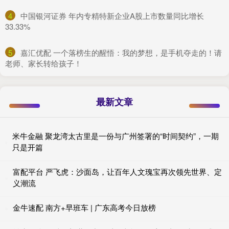
4
​中国银河证券 年内专精特新企业A股上市数量同比增长
33.33%
5
​嘉汇优配 一个落榜生的醒悟：我的梦想，是手机夺走的！请
老师、家长转给孩子！
最新文章
米牛金融 聚龙湾太古里是一份与广州签署的“时间契约”，一期
只是开篇
富配平台 严飞虎：沙面岛，让百年人文瑰宝再次领先世界、定
义潮流
金牛速配 南方+早班车 | 广东高考今日放榜