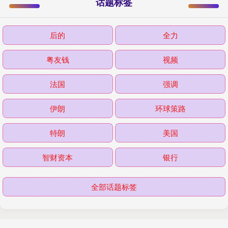
话题标签
后的
全力
粤友钱
视频
法国
强调
伊朗
环球策路
特朗
美国
智财资本
银行
全部话题标签