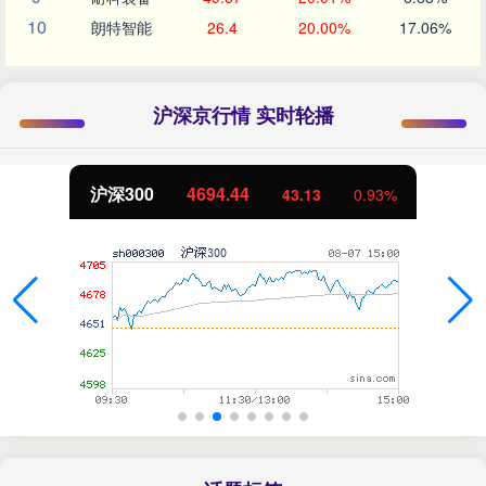
10
朗特智能
26.4
20.00%
17.06%
沪深京行情 实时轮播
北证50
1134.24
11.37
1.01%