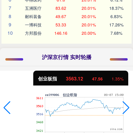
7
五洲医疗
83.62
20.01%
18.37%
8
耐科装备
49.67
20.01%
6.83%
9
一博科技
53.33
20.01%
17.26%
10
方邦股份
146.16
20.00%
7.68%
沪深京行情 实时轮播
创业板指
3563.12
47.56
1.35%