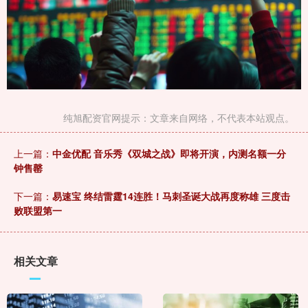
纯旭配资官网提示：文章来自网络，不代表本站观点。
上一篇：
中金优配 音乐秀《双城之战》即将开演，内测名额一分
钟售罄
下一篇：
易速宝 终结雷霆14连胜！马刺圣诞大战再度称雄 三度击
败联盟第一
相关文章