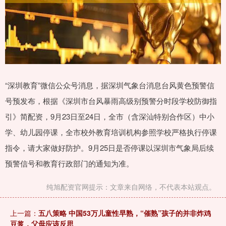
“深圳教育”微信公众号消息，据深圳气象台消息台风黄色预警信
号预发布，根据《深圳市台风暴雨高级别预警分时段学校防御指
引》简配资，9月23日至24日，全市（含深汕特别合作区）中小
学、幼儿园停课，全市校外教育培训机构参照学校严格执行停课
指令，请大家做好防护。9月25日是否停课以深圳市气象局后续
预警信号和教育行政部门的通知为准。
纯旭配资官网提示：文章来自网络，不代表本站观点。
上一篇：
五八策略 中国53万儿童性早熟，“催熟”孩子的并非炸鸡
豆浆，父母应该反思