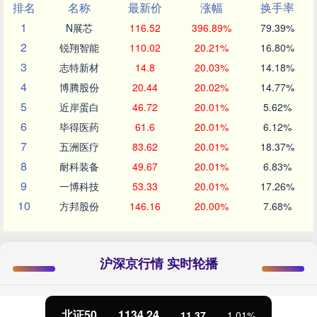
排名
名称
最新价
涨幅
换手率
1
N展芯
116.52
396.89%
79.39%
2
锐翔智能
110.02
20.21%
16.80%
3
志特新材
14.8
20.03%
14.18%
4
博腾股份
20.44
20.02%
14.77%
5
近岸蛋白
46.72
20.01%
5.62%
6
毕得医药
61.6
20.01%
6.12%
7
五洲医疗
83.62
20.01%
18.37%
8
耐科装备
49.67
20.01%
6.83%
9
一博科技
53.33
20.01%
17.26%
10
方邦股份
146.16
20.00%
7.68%
沪深京行情 实时轮播
北证50
1134.24
11.37
1.01%