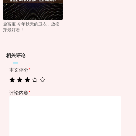
金富宝 今年秋天的卫衣，放松
穿最好看！
相关评论
本文评分
*
评论内容
*