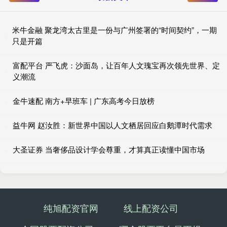
米牛金融 聚龙湾太古里是一份与广州签署的“时间契约”，一期
只是开篇
富配平台 严飞虎：沙面岛，让百年人文瑰宝再次领先世界、定
义潮流
金牛速配 南方+早班车 | 广东高考今日放榜
益牛网 赵汝胜：新世界中国以人文栖居回应白鹅潭时代需求
大圣证券 当奢侈品设计学会尊重，才算真正读懂中国市场
纯旭配资官网
线上配资公司