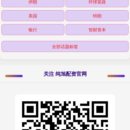
伊朗
环球策路
美国
特朗
银行
智财资本
全部话题标签
关注 纯旭配资官网