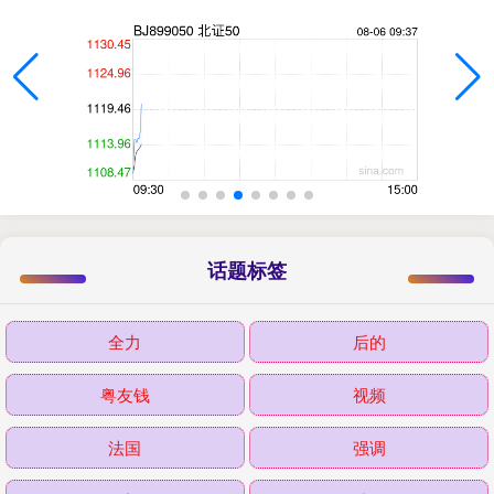
话题标签
全力
后的
粤友钱
视频
法国
强调