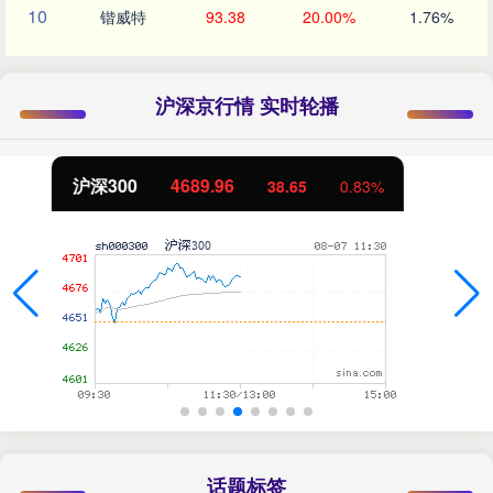
10
锴威特
93.38
20.00%
1.76%
沪深京行情 实时轮播
北证50
1129.72
6.84
0.61%
话题标签