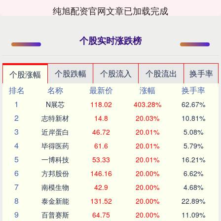
纯旭配资官网文章已加载完成
个股实时涨跌榜
个股跌幅
个股流入
个股流出
换手率
个股涨幅
排名
名称
最新价
涨幅
换手率
1
N展芯
118.02
403.28%
62.67%
2
志特新材
14.8
20.03%
10.81%
3
近岸蛋白
46.72
20.01%
5.08%
4
毕得医药
61.6
20.01%
5.79%
5
一博科技
53.33
20.01%
16.21%
6
方邦股份
146.16
20.00%
6.62%
7
南模生物
42.9
20.00%
4.68%
8
泰金新能
131.52
20.00%
22.89%
9
百普赛斯
64.75
20.00%
11.09%