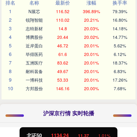
排名
名称
最新价
涨幅
换手率
1
N展芯
116.52
396.89%
79.39%
2
锐翔智能
110.02
20.21%
16.80%
3
志特新材
14.8
20.03%
14.18%
4
博腾股份
20.44
20.02%
14.77%
5
近岸蛋白
46.72
20.01%
5.62%
6
毕得医药
61.6
20.01%
6.12%
7
五洲医疗
83.62
20.01%
18.37%
8
耐科装备
49.67
20.01%
6.83%
9
一博科技
53.33
20.01%
17.26%
10
方邦股份
146.16
20.00%
7.68%
沪深京行情 实时轮播
北证50
1134.24
11.37
1.01%