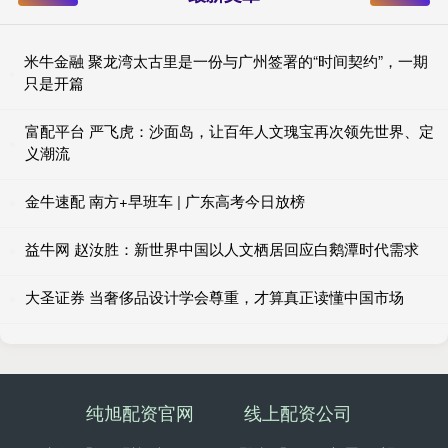
米牛金融 聚龙湾太古里是一份与广州签署的“时间契约”，一期
只是开篇
富配平台 严飞虎：沙面岛，让百年人文瑰宝再次领先世界、定
义潮流
金牛速配 南方+早班车 | 广东高考今日放榜
益牛网 赵汝胜：新世界中国以人文栖居回应白鹅潭时代需求
大圣证券 当奢侈品设计学会尊重，才算真正读懂中国市场
纯旭配资官网
线上配资公司