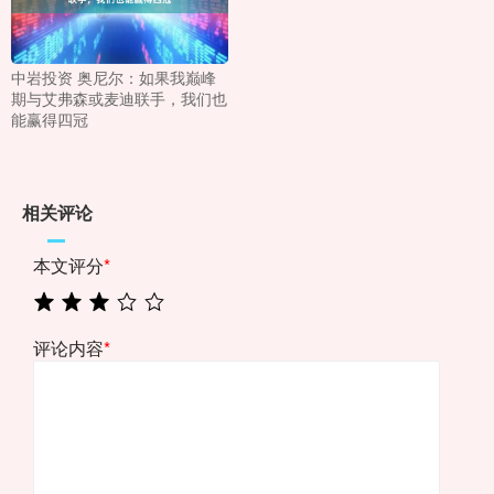
中岩投资 奥尼尔：如果我巅峰
期与艾弗森或麦迪联手，我们也
能赢得四冠
相关评论
本文评分
*
评论内容
*