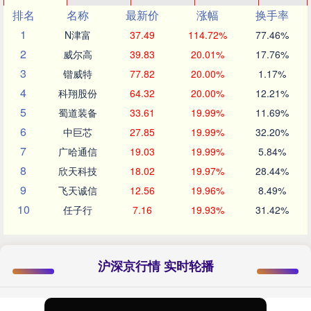
排名
名称
最新价
涨幅
换手率
1
N津富
37.49
114.72%
77.46%
2
威尔高
39.83
20.01%
17.76%
3
锴威特
77.82
20.00%
1.17%
4
科翔股份
64.32
20.00%
12.21%
5
蜀道装备
33.61
19.99%
11.69%
6
中巨芯
27.85
19.99%
32.20%
7
广哈通信
19.03
19.99%
5.84%
8
欣天科技
18.02
19.97%
28.44%
9
飞天诚信
12.56
19.96%
8.49%
10
任子行
7.16
19.93%
31.42%
沪深京行情 实时轮播