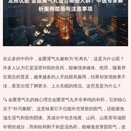
在众多的中药中，金匮肾气丸被称为“长寿丸”，这是为什么呢？
许多人认为它是温肾补阳的良药，能够强身健体。然而，随着养
生观念的普及，越来越多的人开始跟风服用，结果却发现效果不
佳，甚至出现了脚更冷、上火失眠的情况。这究竟是为什么？
🔍 金匮肾气丸的核心理念金匮肾气丸并非单纯的补药，它的核心
在于“补泻兼顾”。这意味着它不仅能补充肾脏的阳气，还能避免
滋生湿气和损伤阴液。其成分中包含地黄、山药、山茱萸等滋阴
补肾的成分，而肉桂和附子则是温热药，能够激发肾脏阳气，改