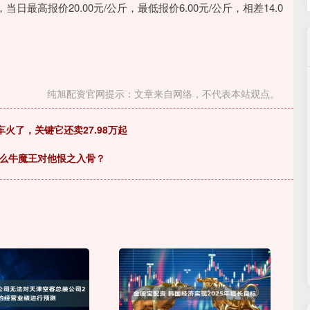
高报价20.00元/公斤，最低报价6.00元/公斤，相差14.0
纯旭配资官网提示：文章来自网络，不代表本站观点。
火了，关键它还卖27.98万起
什么牛魔王对他恨之入骨？