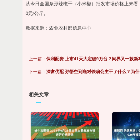
从今日全国条形辣椒干（小米椒）批发市场价格上来看，当日最
0元/公斤。
数据来源：农业农村部信息中心
上一篇：
保利配资 上市41天大定破9万台？问界又一款新车
下一篇：
深富优配 孙悟空到底对铁扇公主干了什么？为
相关文章