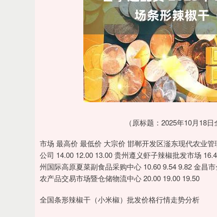
深证成指
14311.01
.68
1.02%
200.89
1
（原标题：2025年10月
市场 最高价 最低价 大宗价 邯郸开发区滏东现代农业管理有限
公司 14.00 12.00 13.00 贵州遵义虾子辣椒批发市场 16.4
州国际高原夏菜副食品采购中心 10.60 9.54 9.82 金昌市
农产品交易市场暨仓储物流中心 20.00 19.00 19.50
全国条形辣椒干（小米椒）批发价格行情走势分析