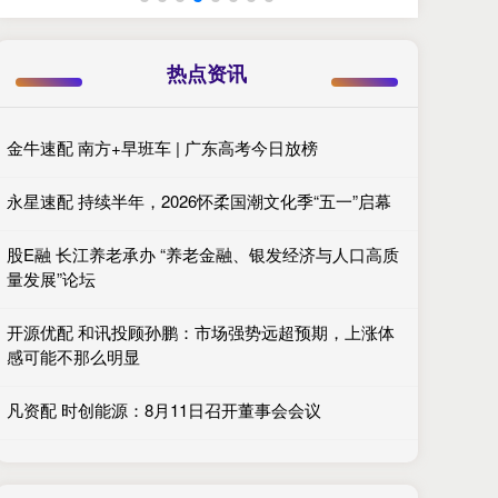
热点资讯
金牛速配 南方+早班车 | 广东高考今日放榜
永星速配 持续半年，2026怀柔国潮文化季“五一”启幕
股E融 长江养老承办 “养老金融、银发经济与人口高质
量发展”论坛
开源优配 和讯投顾孙鹏：市场强势远超预期，上涨体
感可能不那么明显
凡资配 时创能源：8月11日召开董事会会议