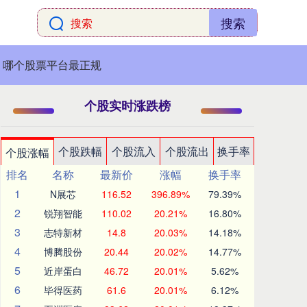
搜索
哪个股票平台最正规
个股实时涨跌榜
个股跌幅
个股流入
个股流出
换手率
个股涨幅
排名
名称
最新价
涨幅
换手率
1
N展芯
116.52
396.89%
79.39%
2
锐翔智能
110.02
20.21%
16.80%
3
志特新材
14.8
20.03%
14.18%
4
博腾股份
20.44
20.02%
14.77%
5
近岸蛋白
46.72
20.01%
5.62%
6
毕得医药
61.6
20.01%
6.12%