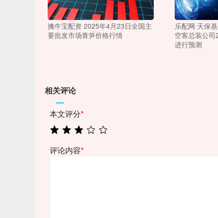
擒牛宝配资 2025年4月23日全国主
乐配网 天保
要批发市场青笋价格行情
空客总装公司2
进行预测
相关评论
本文评分
*
评论内容
*