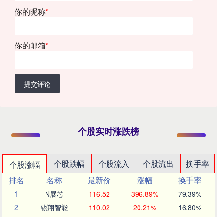
你的昵称
*
你的邮箱
*
提交评论
个股实时涨跌榜
个股跌幅
个股流入
个股流出
换手率
个股涨幅
排名
名称
最新价
涨幅
换手率
1
N展芯
116.52
396.89%
79.39%
2
锐翔智能
110.02
20.21%
16.80%