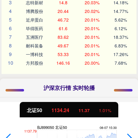
3
志特新材
14.8
20.03%
14.18%
4
博腾股份
20.44
20.02%
14.77%
5
近岸蛋白
46.72
20.01%
5.62%
6
毕得医药
61.6
20.01%
6.12%
7
五洲医疗
83.62
20.01%
18.37%
8
耐科装备
49.67
20.01%
6.83%
9
一博科技
53.33
20.01%
17.26%
10
方邦股份
146.16
20.00%
7.68%
沪深京行情 实时轮播
北证50
1134.24
11.37
1.01%