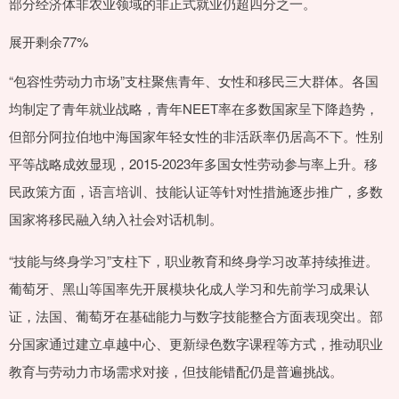
部分经济体非农业领域的非正式就业仍超四分之一。
展开剩余77%
“包容性劳动力市场”支柱聚焦青年、女性和移民三大群体。各国
均制定了青年就业战略，青年NEET率在多数国家呈下降趋势，
但部分阿拉伯地中海国家年轻女性的非活跃率仍居高不下。性别
平等战略成效显现，2015-2023年多国女性劳动参与率上升。移
民政策方面，语言培训、技能认证等针对性措施逐步推广，多数
国家将移民融入纳入社会对话机制。
“技能与终身学习”支柱下，职业教育和终身学习改革持续推进。
葡萄牙、黑山等国率先开展模块化成人学习和先前学习成果认
证，法国、葡萄牙在基础能力与数字技能整合方面表现突出。部
分国家通过建立卓越中心、更新绿色数字课程等方式，推动职业
教育与劳动力市场需求对接，但技能错配仍是普遍挑战。