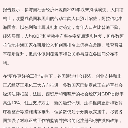
报告显示，参与国社会经济环境自2021年以来持续演变。人口结
构上，欧盟成员国和黑山的劳动年龄人口预计缩减，阿拉伯地中
海国家、以色列和土耳其则相对稳定，青年人口占比普遍下降。
经济层面，人均GDP和劳动生产率在疫情后逐步恢复，但多数阿
拉伯地中海国家在研发投入和创新排名上仍存在差距。教育普及
率稳步提升，但集体谈判覆盖率和公民参与度在各国间分布不
均。
在“更多更好的工作”支柱下，各国通过社会经济、创业支持和非
正式经济正规化三大方向推进。多数国家已制定或正在起草社会
经济法律框架，法国、西班牙和葡萄牙的社会经济对GDP贡献率
高达10%。创业支持方面，新的融资计划、法律框架更新和教育
课程整合等措施陆续推出，但多数仍处于分阶段实施中。尽管各
国加强了对非正式工作的监管并推出简化注册和税收激励政策，