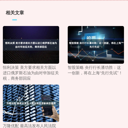
相关文章
恒利决策 美方要求相关方面以
智股策略 央行行长潘功胜：这
进口俄罗斯石油为由对华加征关
一创新，将在上海“先行先试”！
税，商务部回应
万隆优配 最高法发布人民法院