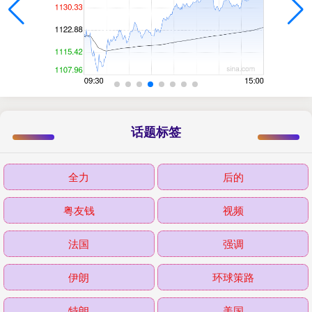
话题标签
全力
后的
粤友钱
视频
法国
强调
伊朗
环球策路
特朗
美国