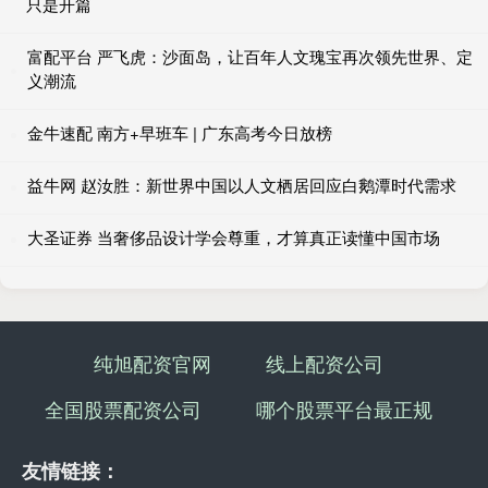
只是开篇
富配平台 严飞虎：沙面岛，让百年人文瑰宝再次领先世界、定
义潮流
金牛速配 南方+早班车 | 广东高考今日放榜
益牛网 赵汝胜：新世界中国以人文栖居回应白鹅潭时代需求
大圣证券 当奢侈品设计学会尊重，才算真正读懂中国市场
纯旭配资官网
线上配资公司
全国股票配资公司
哪个股票平台最正规
友情链接：