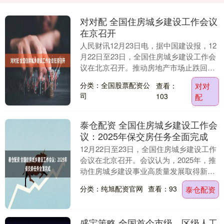
对对配 全国住房城乡建设工作会议
在京召开
人民财讯12月23日电，据中国建设报，12
月22日至23日，全国住房城乡建设工作会
议在北京召开。推动房地产市场止跌回
稳，打赢保交房攻坚战，继续落实好政
分类：全国股票配资公
查看：
对对
策“组合拳....
司
103
配
泰仓配资 全国住房城乡建设工作会
议：2025年保交房任务全面完成
12月22日至23日，全国住房城乡建设工作
会议在北京召开。会议认为，2025年，推
动住房城乡建设事业高质量发展取得新成
效，保交房任务全面完成。推动房地产市
分类：纯旭配资官网
查看：93
泰仓配资
场止跌....
盛宝策略 全国首个市级、区级人工