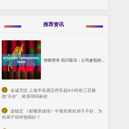
推荐资讯
智财资本 四川双马：公司参投的基金涉及机器人行业的投资
1
​金诚无忧 上海半岛酒店停车超4小时收三百被
指“天价”，称系明码标价
2
​送钱宝 《射雕英雄传》中黄药师对弟子不好，为
何弟子却对他很好？