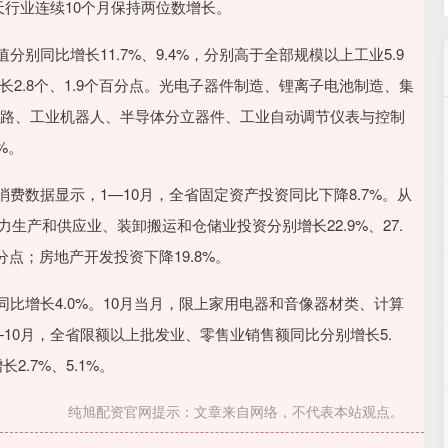
天行业连续10个月保持两位数增长。
同比增长11.7%、9.4%，分别高于全部规模以上工业5.9
长2.8个、1.9个百分点。光电子器件制造、锂离子电池制造、集
集成电路、工业机器人、半导体分立器件、工业自动调节仪表与控制
5%。
数据显示，1—10月，全省固定资产投资同比下降8.7%。从
生产和供应业、装卸搬运和仓储业投资分别增长22.9%、27.
百分点；房地产开发投资下降19.8%。
同比增长4.0%。10月当月，限上家用电器和音像器材类、计算
—10月，全省限额以上批发业、零售业销售额同比分别增长5.
2.7%、5.1%。
纯旭配资官网提示：文章来自网络，不代表本站观点。