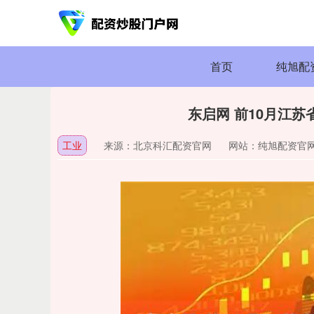
首页
纯旭配
东启网 前10月江苏
工业
来源：北京科汇配资官网
网站：纯旭配资官