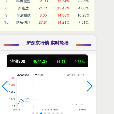
7
科翔股份
61.93
15.54%
8.85%
8
新迅达
24.41
15.47%
4.88%
9
谱尼测试
8.35
14.38%
10.28%
10
路桥信息
27.81
14.21%
7.51%
沪深京行情 实时轮播
沪深300
4641.37
北证50
-16.78
-0.36%