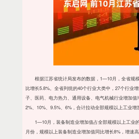
上证指数
3887.94
-0.08%
9.51
0.25%
根据江苏省统计局发布的数据，1—10月，全省规模以
比增长5.8%。全省列统的40个行业大类中，27个行业
子、医药、电力热力、通用设备、电气机械行业增加值增速
2%、10%、9.5%、6%，合计拉动全部规模以上工业
1—10月，装备制造业增加值占全部规模以上工业的55.4
月份，规模以上装备制造业增加值同比增长8%，增速高