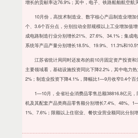
增长的贡献率达76.9%；其中，电子、铁路船舶航空航
10月份，高技术制造业、数字核心产品制造业增加值分别
个、3.6个百分点，分别拉动全部规模以上工业增加值增
成电路制造行业分别增长21%、27.6%、34.1%；
系统等产品产量分别增长18.5%、19.9%、11.3%和10.
江苏省统计局同时还发布的前10月固定资产投资和消费
主要领域看，基础设施投资同比下降2.2%，其中电力热力
2%；制造业投资下降4.1%，降幅比1—9月收窄0.4个
1—10月，全省社会消费品零售总额38816.8亿元，
机及其配套产品类商品零售额分别增长7.4%、48%。1
1%、7.6%；限额以上住宿业、餐饮业营业额同比分别增长